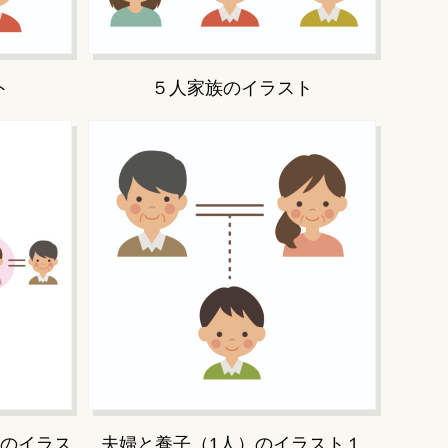
ト
５人家族のイラスト
のイラス
夫婦と養子（1人）のイラスト１