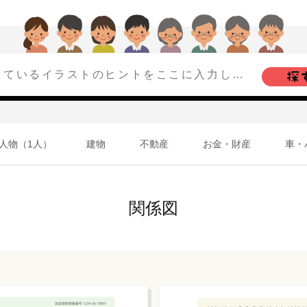
人物（1人）
建物
不動産
お金・財産
車・
関係図