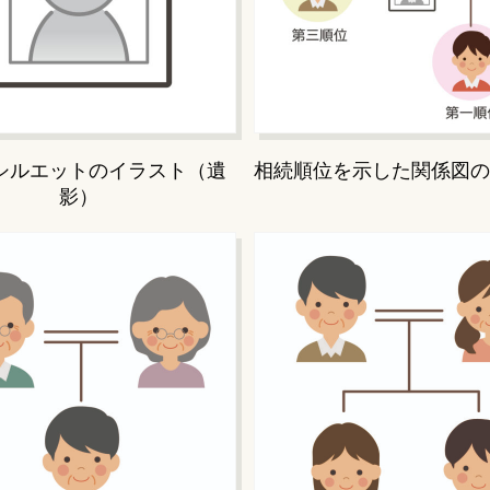
シルエットのイラスト（遺
相続順位を示した関係図の
影）