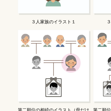
３人家族のイラスト１
３
第二順位の相続のイラスト（母だけ
第二順位