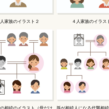
人家族のイラスト２
４人家族のイラス
の相続のイラスト（母だけ
孫が相続人になる代襲相続