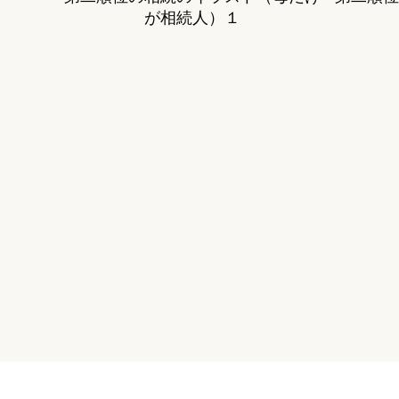
が相続人）１