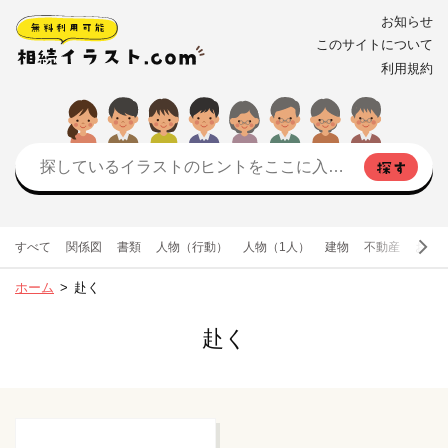
お知らせ
このサイトについて
利用規約
すべて
関係図
書類
人物（行動）
人物（1人）
建物
不動産
お金
ホーム
赴く
赴く