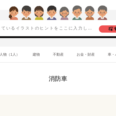
人物（1人）
建物
不動産
お金・財産
車・
消防車