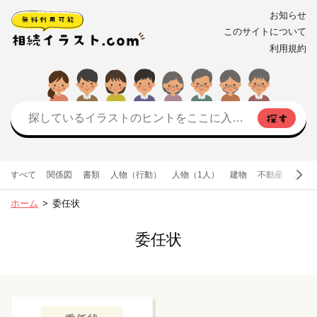
お知らせ
このサイトについて
利用規約
すべて
関係図
書類
人物（行動）
人物（1人）
建物
不動産
お金
ホーム
委任状
委任状