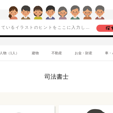
人物（1人）
建物
不動産
お金・財産
車・
司法書士