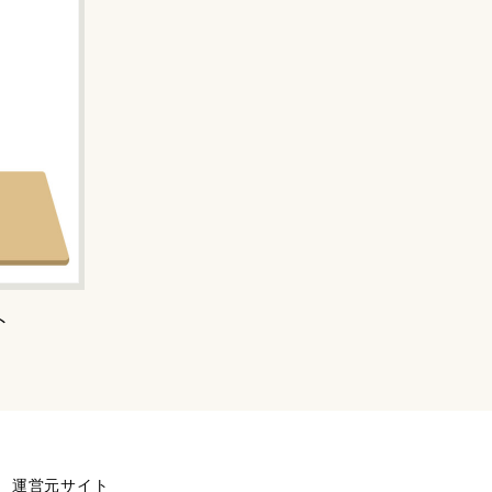
ト
運営元サイト