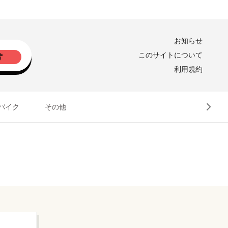
お知らせ
このサイトについて
利用規約
バイク
その他