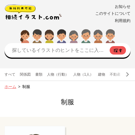
お知らせ
このサイトについて
利用規約
すべて
関係図
書類
人物（行動）
人物（1人）
建物
不動産
お金
ホーム
制服
制服