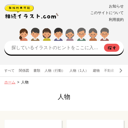
お知らせ
このサイトについて
利用規約
すべて
関係図
書類
人物（行動）
人物（1人）
建物
不動産
お金
ホーム
人物
人物