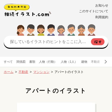
お知らせ
このサイトについて
利用規約
すべて
関係図
書類
人物（行動）
人物（1人）
建物
不動産
お金
ホーム
不動産
マンション
アパートのイラスト
アパートのイラスト