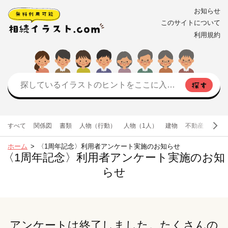
お知らせ
このサイトについて
利用規約
すべて
関係図
書類
人物（行動）
人物（1人）
建物
不動産
お金
ホーム
〈1周年記念〉利用者アンケート実施のお知らせ
〈1周年記念〉利用者アンケート実施のお知
らせ
アンケートは終了しました。たくさんの