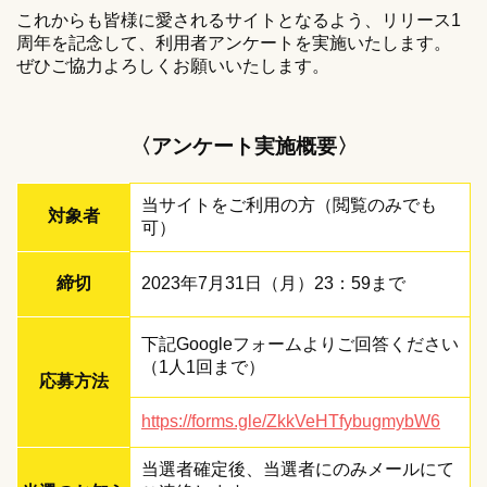
これからも皆様に愛されるサイトとなるよう、リリース1
周年を記念して、利用者アンケートを実施いたします。
ぜひご協力よろしくお願いいたします。
〈アンケート実施概要〉
当サイトをご利用の方（閲覧のみでも
対象者
可）
締切
2023年7月31日（月）23：59まで
下記Googleフォームよりご回答ください
（1人1回まで）
応募方法
https://forms.gle/ZkkVeHTfybugmybW6
当選者確定後、当選者にのみメールにて