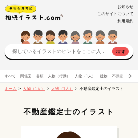
お知らせ
このサイトについて
利用規約
すべて
関係図
書類
人物（行動）
人物（1人）
建物
不動産
お金
ホーム
人物（1人）
人物（1人）
不動産鑑定士のイラスト
不動産鑑定士のイラスト