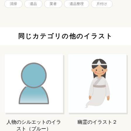
清掃
遺品
業者
遺品整理
片付け
同じカテゴリの他のイラスト
人物のシルエットのイラ
幽霊のイラスト２
スト（ブルー）