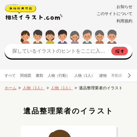
お知らせ
このサイトについて
利用規約
すべて
関係図
書類
人物（行動）
人物（1人）
建物
不動産
お金
ホーム
人物（1人）
人物（1人）
遺品整理業者のイラスト
遺品整理業者のイラスト