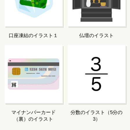
口座凍結のイラスト１
仏壇のイラスト
マイナンバーカード
分数のイラスト（5分の
（裏）のイラスト
3）