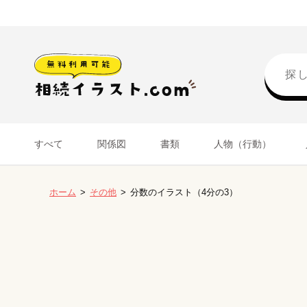
すべて
関係図
書類
人物（行動）
ホーム
その他
分数のイラスト（4分の3）