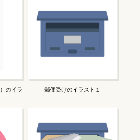
）のイラ
郵便受けのイラスト１