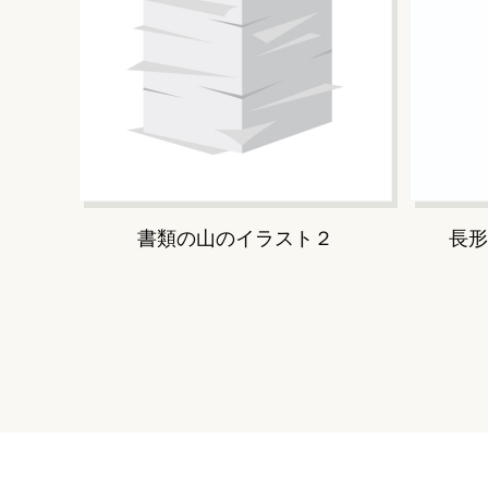
書類の山のイラスト２
長形