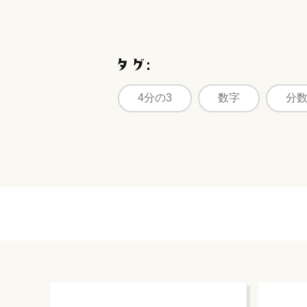
4分の3
数字
分