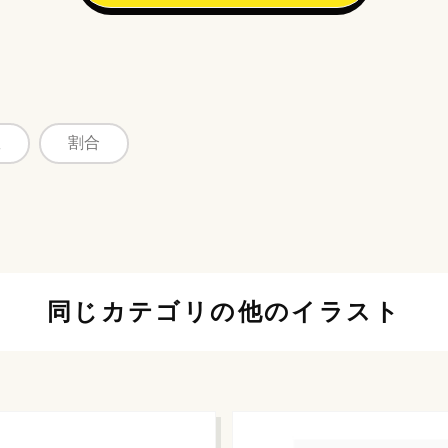
数
割合
同じカテゴリの他のイラスト