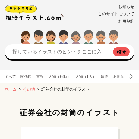
お知らせ
このサイトについて
利用規約
すべて
関係図
書類
人物（行動）
人物（1人）
建物
不動産
お金
ホーム
その他
証券会社の封筒のイラスト
証券会社の封筒のイラスト