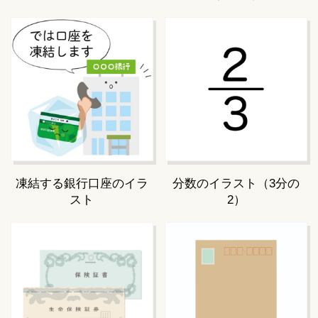
凍結する銀行口座のイラ
分数のイラスト（3分の
スト
2）