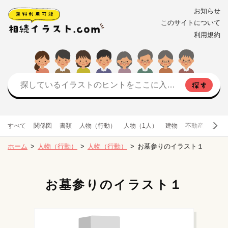
お知らせ
このサイトについて
利用規約
すべて
関係図
書類
人物（行動）
人物（1人）
建物
不動産
お金
ホーム
人物（行動）
人物（行動）
お墓参りのイラスト１
お墓参りのイラスト１