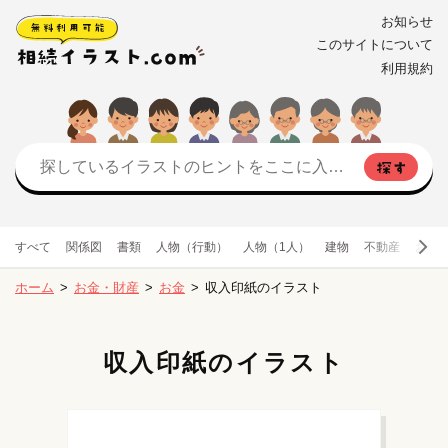
お知らせ
このサイトについて
利用規約
すべて
関係図
書類
人物（行動）
人物（1人）
建物
不動産
お金
ホーム
お金・財産
お金
収入印紙のイラスト
収入印紙のイラスト