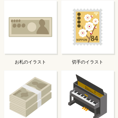
お札のイラスト
切手のイラスト