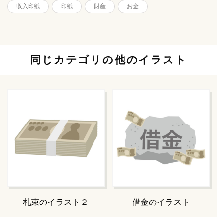
収入印紙
印紙
財産
お金
同じカテゴリの他のイラスト
札束のイラスト２
借金のイラスト