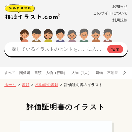
お知らせ
このサイトについて
利用規約
すべて
関係図
書類
人物（行動）
人物（1人）
建物
不動産
お金
ホーム
書類
不動産の書類
評価証明書のイラスト
評価証明書のイラスト