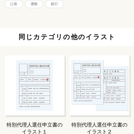
口座
通帳
銀行
同じカテゴリの他のイラスト
特別代理人選任申立書の
特別代理人選任申立書の
イラスト１
イラスト２