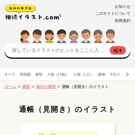
お知らせ
このサイトについて
利用規約
すべて
関係図
書類
人物（行動）
人物（1人）
建物
不動産
お金
ホーム
書類
銀行の書類
通帳（見開き）のイラスト
通帳（見開き）のイラスト