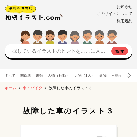
お知らせ
このサイトについて
利用規約
すべて
関係図
書類
人物（行動）
人物（1人）
建物
不動産
お金
ホーム
車・バイク
故障した車のイラスト３
故障した車のイラスト３